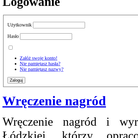
Logowanie
Użytkownik
Hasło
Załóż swoje konto!
Nie pamiętasz hasła?
Nie pamiętasz nazwy?
Wręczenie nagród
Wręczenie nagród i wyró
Łódzkiej, którzy oprac