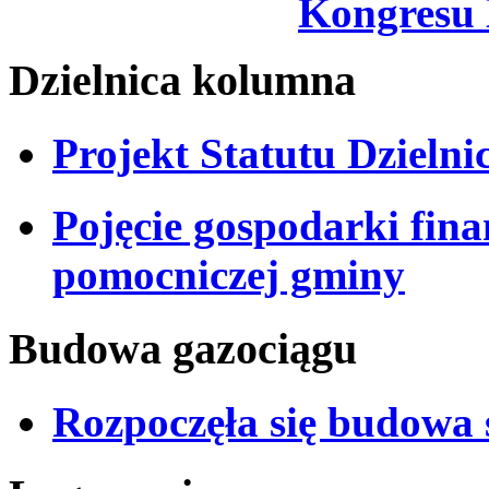
Kongresu
Dzielnica kolumna
Projekt Statutu Dzieln
Pojęcie gospodarki fina
pomocniczej gminy
Budowa gazociągu
Rozpoczęła się budowa 