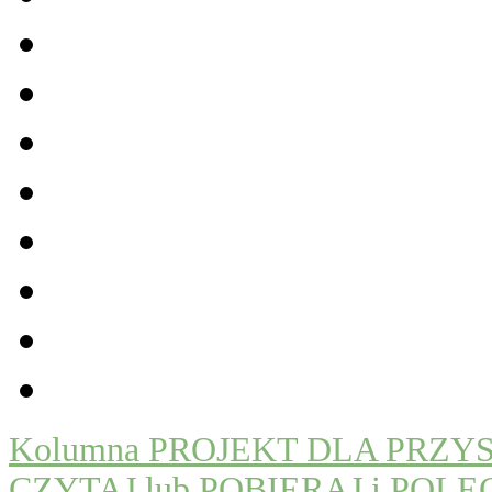
Kolumna PROJEKT DLA PRZYSZŁO
CZYTAJ lub POBIERAJ i POLE