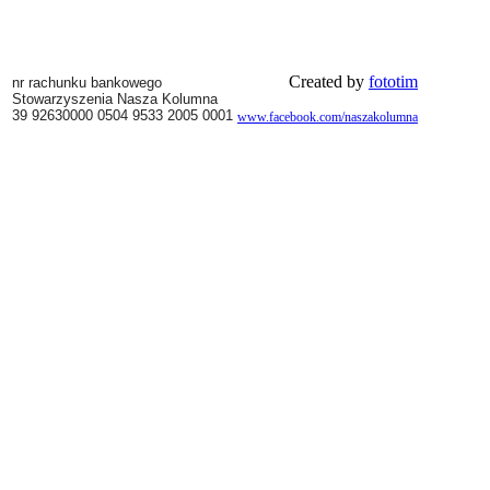
Created by
fototim
nr rachunku bankowego
Stowarzyszenia Nasza Kolumna
39 92630000 0504 9533 2005 0001
www.facebook.com/naszakolumna