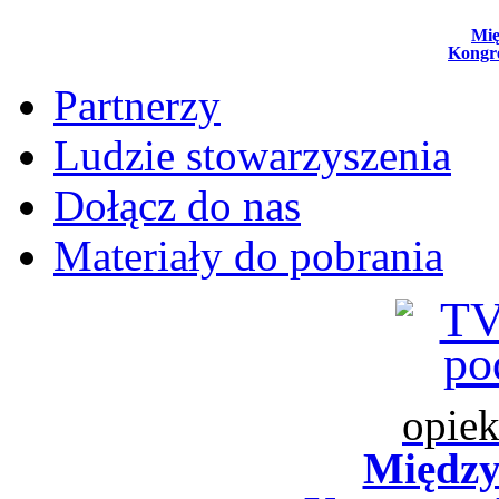
Mi
Kongr
Partnerzy
Ludzie stowarzyszenia
Dołącz do nas
Materiały do pobrania
opiek
Międz