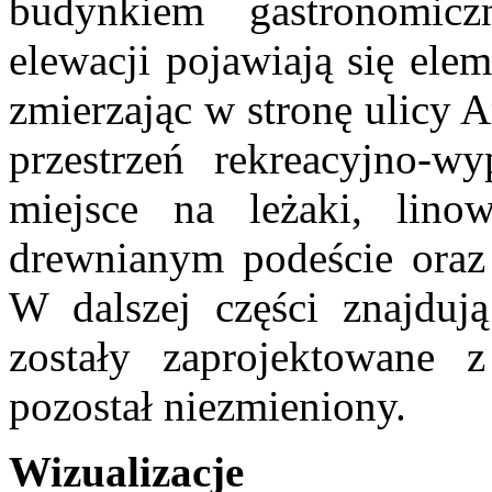
budynkiem gastronomi
elewacji pojawiają się ele
zmierzając w stronę ulicy 
przestrzeń rekreacyjno-w
miejsce na leżaki, lin
drewnianym podeście oraz 
W dalszej części znajdują
zostały zaprojektowane 
pozostał niezmieniony.
Wizualizacje