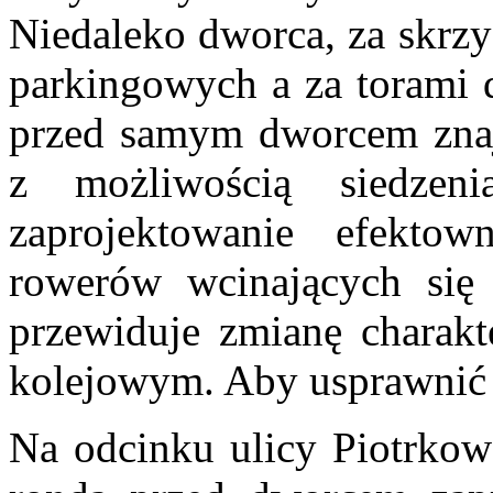
Niedaleko dworca, za skrz
parkingowych a za torami 
przed samym dworcem znajd
z możliwością siedzeni
zaprojektowanie efekto
rowerów wcinających się 
przewiduje zmianę charakt
kolejowym. Aby usprawnić 
Na odcinku ulicy Piotrko