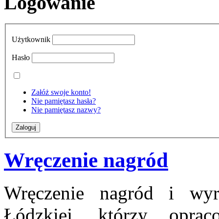
Logowanie
Użytkownik
Hasło
Załóż swoje konto!
Nie pamiętasz hasła?
Nie pamiętasz nazwy?
Wręczenie nagród
Wręczenie nagród i wyró
Łódzkiej, którzy oprac