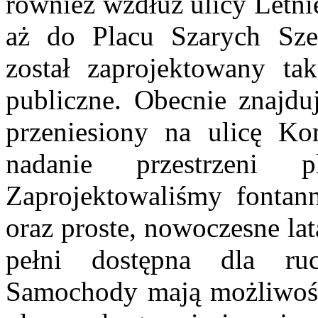
również wzdłuż ulicy Letni
aż do Placu Szarych Sze
został zaprojektowany ta
publiczne. Obecnie znajduj
przeniesiony na ulicę Ko
nadanie przestrzeni p
Zaprojektowaliśmy fontann
oraz proste, nowoczesne lat
pełni dostępna dla ru
Samochody mają możliwość