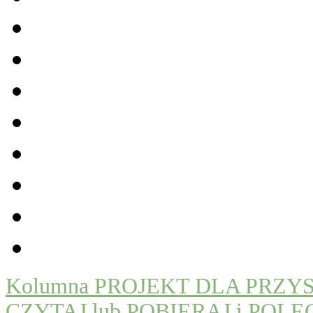
Kolumna PROJEKT DLA PRZYSZŁO
CZYTAJ lub POBIERAJ i POLE