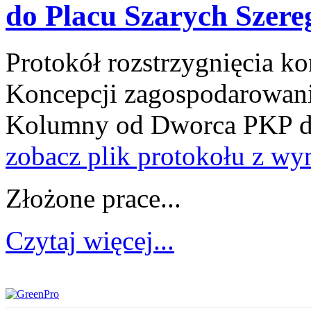
do Placu Szarych Szer
Protokół rozstrzygnięcia k
Koncepcji zagospodarowania
Kolumny od Dworca PKP do
zobacz plik protokołu z w
Złożone prace...
Czytaj więcej...