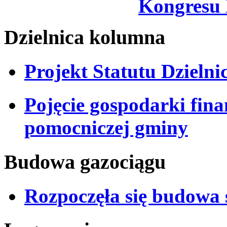
Kongresu
Dzielnica kolumna
Projekt Statutu Dzieln
Pojęcie gospodarki fina
pomocniczej gminy
Budowa gazociągu
Rozpoczęła się budowa 