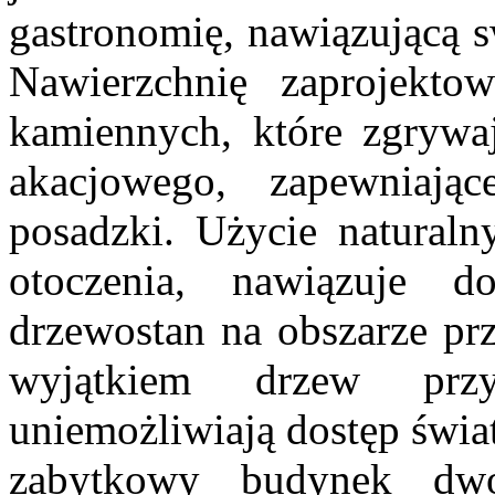
gastronomię, nawiązującą s
Nawierzchnię zaprojekto
kamiennych, które zgrywa
akacjowego, zapewniają
posadzki. Użycie naturaln
otoczenia, nawiązuje 
drzewostan na obszarze pr
wyjątkiem drzew prz
uniemożliwiają dostęp świa
zabytkowy budynek dwo