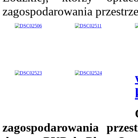
zagospodarowania przestrz
zagospodarowania przes