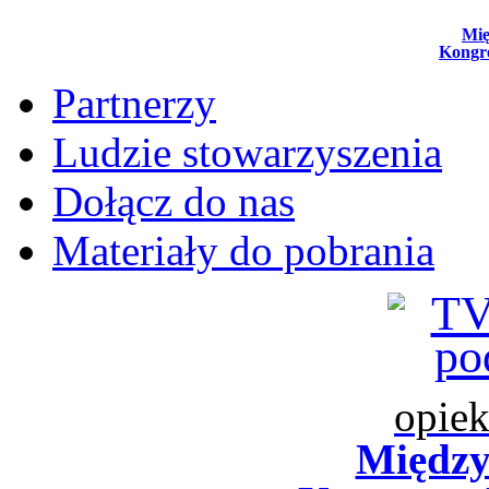
Mi
Kongr
Partnerzy
Ludzie stowarzyszenia
Dołącz do nas
Materiały do pobrania
opiek
Międz