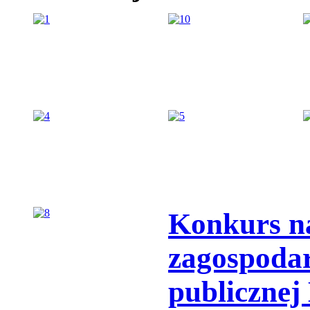
Konkurs n
zagospodar
publiczne