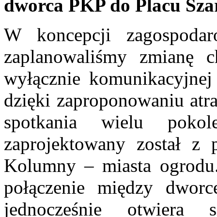
dworca PKP do Placu Sza
W koncepcji zagospoda
zaplanowaliśmy zmianę ch
wyłącznie komunikacyjnej n
dzięki zaproponowaniu atr
spotkania wielu poko
zaprojektowany został z 
Kolumny – miasta ogrodu.
połączenie między dworc
jednocześnie otwiera