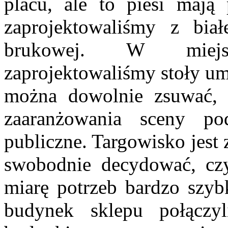
placu, ale to piesi mają
zaprojektowaliśmy z biał
brukowej. W miejs
zaprojektowaliśmy stoły um
można dowolnie zsuwać, d
zaaranżowania sceny p
publiczne. Targowisko jest
swobodnie decydować, czy
miarę potrzeb bardzo szy
budynek sklepu połącz