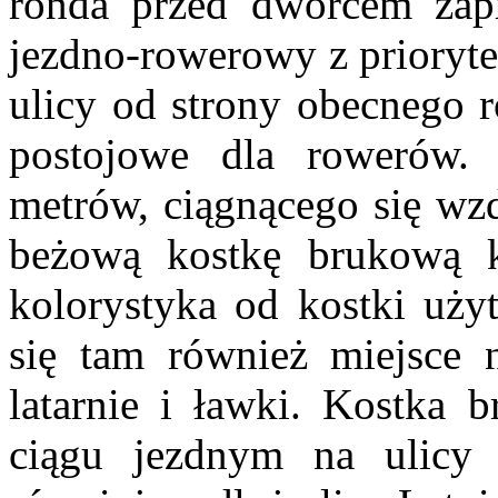
ronda przed dworcem zapr
jezdno-rowerowy z prioryte
ulicy od strony obecnego 
postojowe dla rowerów.
metrów, ciągnącego się wzd
beżową kostkę brukową kt
kolorystyka od kostki uży
się tam również miejsce n
latarnie i ławki. Kostka
ciągu jezdnym na ulicy 