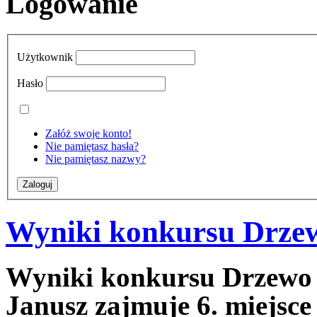
Logowanie
Użytkownik
Hasło
Załóż swoje konto!
Nie pamiętasz hasła?
Nie pamiętasz nazwy?
Wyniki konkursu Drze
Wyniki konkursu Drzewo
Janusz zajmuje 6. miejsce