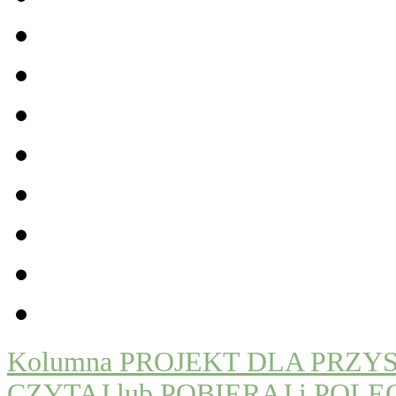
Kolumna PROJEKT DLA PRZYSZŁO
CZYTAJ lub POBIERAJ i POLE