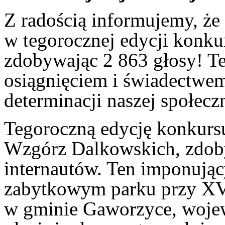
Z radością informujemy, że 
w tegorocznej edycji konk
zdobywając 2 863 głosy! T
osiągnięciem i świadectwe
determinacji naszej społecz
Tegoroczną edycję konkurs
Wzgórz Dalkowskich, zdob
internautów. Ten imponujący
zabytkowym parku przy XV
w gminie Gaworzyce, woje