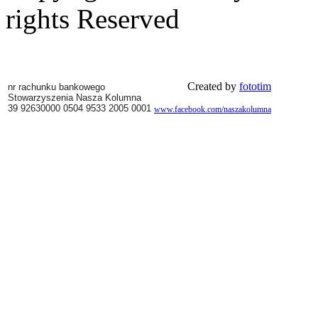
rights Reserved
Created by
fototim
nr rachunku bankowego
Stowarzyszenia Nasza Kolumna
39 92630000 0504 9533 2005 0001
www.facebook.com/naszakolumna