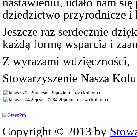
nastawieniu, udało nam się
dziedzictwo przyrodnicze i 
Jeszcze raz serdecznie dzię
każdą formę wsparcia i zaa
Z wyrazami wdzięczności,
Stowarzyszenie Nasza Kol
Copyright © 2013 by
Stow