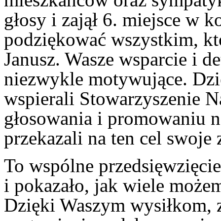
głosy i zajął 6. miejsce w 
podziękować wszystkim, kt
Janusz. Wasze wsparcie i de
niezwykle motywujące. Dzi
wspierali Stowarzyszenie 
głosowania i promowaniu n
przekazali na ten cel swoje 
To wspólne przedsięwzięcie
i pokazało, jak wiele możem
Dzięki Waszym wysiłkom, 