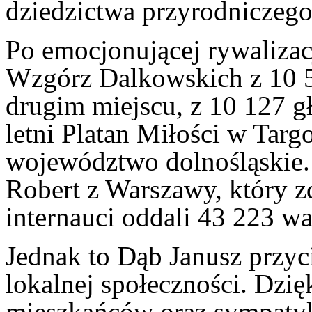
dziedzictwa przyrodniczego
Po emocjonującej rywalizac
Wzgórz Dalkowskich z 10 5
drugim miejscu, z 10 127 g
letni Platan Miłości w Tar
województwo dolnośląskie.
Robert z Warszawy, który z
internauci oddali 43 223 w
Jednak to Dąb Janusz przyc
lokalnej społeczności. Dz
mieszkańców oraz sympatyk