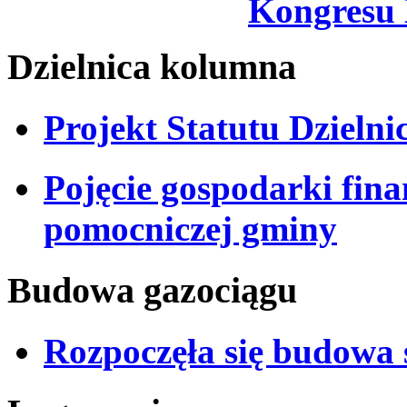
Kongresu
Dzielnica kolumna
Projekt Statutu Dzieln
Pojęcie gospodarki fina
pomocniczej gminy
Budowa gazociągu
Rozpoczęła się budowa 