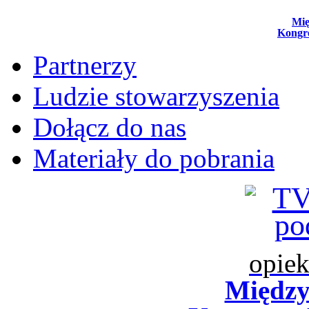
Mi
Kongr
Partnerzy
Ludzie stowarzyszenia
Dołącz do nas
Materiały do pobrania
opiek
Międz